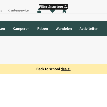
Filter & sorteer
ls
Klantenservice
Shopping cart
sen
Kamperen
Reizen
Wandelen
Activiteiten
Back to school
deals!