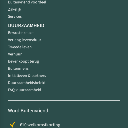
Buitenvriend voordeel
Zakelijk
Services
DUURZAAMHEID
Bewuste keuze
Verleng levensduur
Tweede leven
Verhuur
Bever koopt terug
Buitenmens
Initiatieven & partners
Duurzaamheidsbeleid
FAQ: duurzaamheid
Word Buitenvriend
€10 welkomstkorting