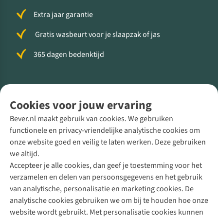
Extra jaar garantie
Gratis wasbeurt voor je slaapzak of jas
365 dagen bedenktijd
Volg ons voor meer Buiten
Cookies voor jouw ervaring
Bever.nl maakt gebruik van cookies. We gebruiken
functionele en privacy-vriendelijke analytische cookies om
onze website goed en veilig te laten werken. Deze gebruiken
Direct advies van een Buitenexpert
we altijd.
Accepteer je alle cookies, dan geef je toestemming voor het
+31 (0)85 888 50 88
verzamelen en delen van persoonsgegevens en het gebruik
+31 6 12 28 49 80
van analytische, personalisatie en marketing cookies. De
analytische cookies gebruiken we om bij te houden hoe onze
Contactformulier
website wordt gebruikt. Met personalisatie cookies kunnen