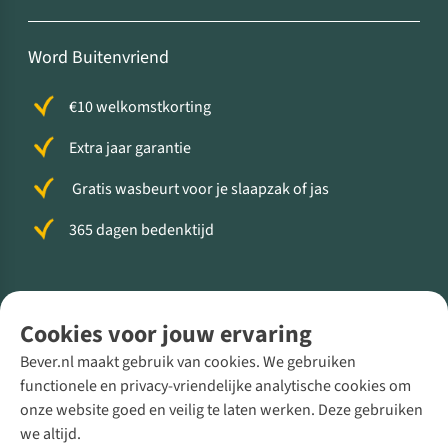
Word Buitenvriend
€10 welkomstkorting
Extra jaar garantie
Gratis wasbeurt voor je slaapzak of jas
365 dagen bedenktijd
Volg ons voor meer Buiten
Cookies voor jouw ervaring
Bever.nl maakt gebruik van cookies. We gebruiken
functionele en privacy-vriendelijke analytische cookies om
onze website goed en veilig te laten werken. Deze gebruiken
Direct advies van een Buitenexpert
we altijd.