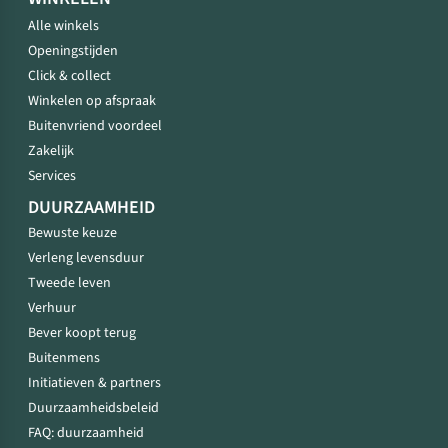
Alle winkels
Openingstijden
Click & collect
Winkelen op afspraak
Buitenvriend voordeel
Zakelijk
Services
DUURZAAMHEID
Bewuste keuze
Verleng levensduur
Tweede leven
Verhuur
Bever koopt terug
Buitenmens
Initiatieven & partners
Duurzaamheidsbeleid
FAQ: duurzaamheid