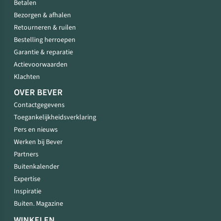
Betalen
Bezorgen & afhalen
Retourneren & ruilen
Bestelling herroepen
Garantie & reparatie
Actievoorwaarden
Klachten
OVER BEVER
Contactgegevens
Toegankelijkheidsverklaring
Pers en nieuws
Werken bij Bever
Partners
Buitenkalender
Expertise
Inspiratie
Buiten. Magazine
WINKELEN