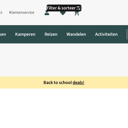
Filter & sorteer
ls
Klantenservice
Shopping cart
sen
Kamperen
Reizen
Wandelen
Activiteiten
Back to school
deals!