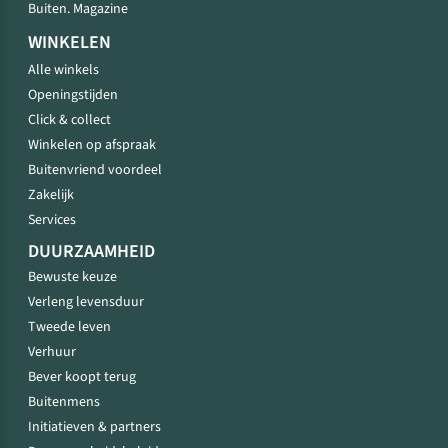
Buiten. Magazine
WINKELEN
Alle winkels
Openingstijden
Click & collect
Winkelen op afspraak
Buitenvriend voordeel
Zakelijk
Services
DUURZAAMHEID
Bewuste keuze
Verleng levensduur
Tweede leven
Verhuur
Bever koopt terug
Buitenmens
Initiatieven & partners