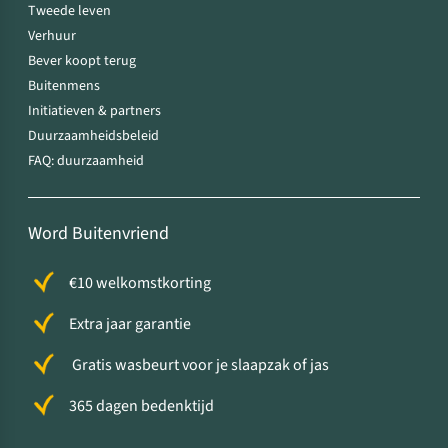
Tweede leven
Verhuur
Bever koopt terug
Buitenmens
Initiatieven & partners
Duurzaamheidsbeleid
FAQ: duurzaamheid
Word Buitenvriend
€10 welkomstkorting
Extra jaar garantie
Gratis wasbeurt voor je slaapzak of jas
365 dagen bedenktijd