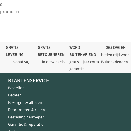
0
producten
GRATIS
GRATIS
WORD
365 DAGEN
LEVERING
RETOURNEREN
BUITENVRIEND
bedenktijd voor
vanaf 50,-
in de winkels
gratis 1 jaar extra
Buitenvrienden
garantie
KLANTENSERVICE
Bestellen
Betalen
Bezorgen & afhalen
Retourneren & ruilen
Bestelling herroepen
Garantie & reparatie