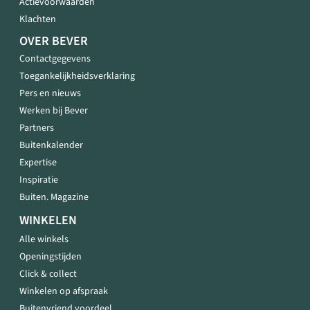
Actievoorwaarden
Klachten
OVER BEVER
Contactgegevens
Toegankelijkheidsverklaring
Pers en nieuws
Werken bij Bever
Partners
Buitenkalender
Expertise
Inspiratie
Buiten. Magazine
WINKELEN
Alle winkels
Openingstijden
Click & collect
Winkelen op afspraak
Buitenvriend voordeel