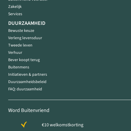
Zakelijk
Services
DUURZAAMHEID
Bewuste keuze
Verleng levensduur
Tweede leven
Verhuur
Bever koopt terug
Buitenmens
Initiatieven & partners
Duurzaamheidsbeleid
FAQ: duurzaamheid
Word Buitenvriend
€10 welkomstkorting