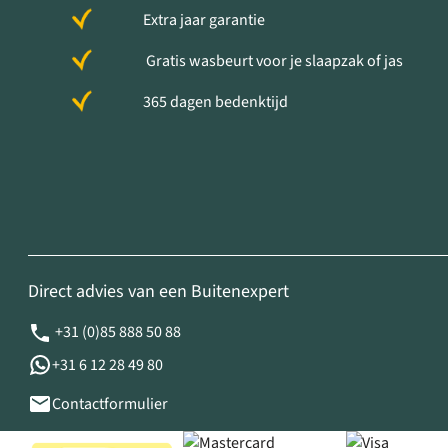
Extra jaar garantie
Gratis wasbeurt voor je slaapzak of jas
365 dagen bedenktijd
Direct advies van een Buitenexpert
+31 (0)85 888 50 88
+31 6 12 28 49 80
Contactformulier