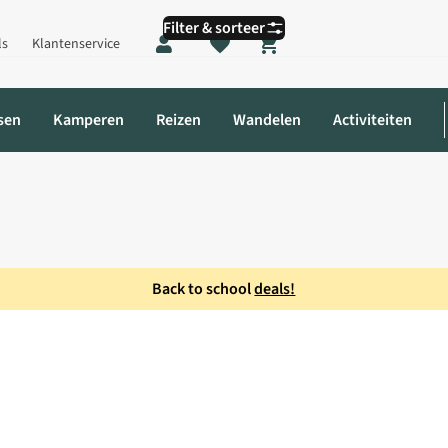
Filter & sorteer
ls
Klantenservice
Shopping cart
sen
Kamperen
Reizen
Wandelen
Activiteiten
Back to school
deals!