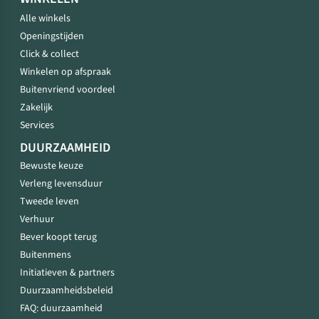
Alle winkels
Openingstijden
Click & collect
Winkelen op afspraak
Buitenvriend voordeel
Zakelijk
Services
DUURZAAMHEID
Bewuste keuze
Verleng levensduur
Tweede leven
Verhuur
Bever koopt terug
Buitenmens
Initiatieven & partners
Duurzaamheidsbeleid
FAQ: duurzaamheid