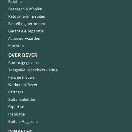
Betalen
Bezorgen & afhalen
Retourneren & ruilen
Bestelling herroepen
Garantie & reparatie
Actievoorwaarden
Klachten
OVER BEVER
Contactgegevens
Toegankelijkheidsverklaring
Pers en nieuws
Werken bij Bever
Partners
Buitenkalender
Expertise
Inspiratie
Buiten. Magazine
WINKELEN