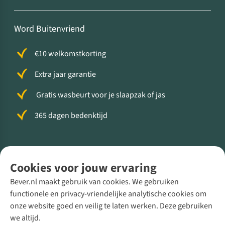
Word Buitenvriend
€10 welkomstkorting
Extra jaar garantie
Gratis wasbeurt voor je slaapzak of jas
365 dagen bedenktijd
Volg ons voor meer Buiten
Cookies voor jouw ervaring
Bever.nl maakt gebruik van cookies. We gebruiken
functionele en privacy-vriendelijke analytische cookies om
onze website goed en veilig te laten werken. Deze gebruiken
Direct advies van een Buitenexpert
we altijd.