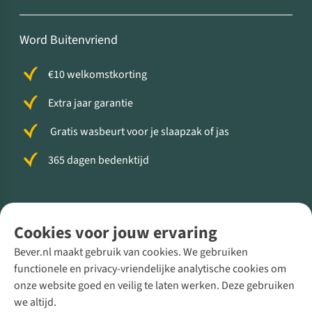
Word Buitenvriend
€10 welkomstkorting
Extra jaar garantie
Gratis wasbeurt voor je slaapzak of jas
365 dagen bedenktijd
Volg ons voor meer Buiten
Cookies voor jouw ervaring
Bever.nl maakt gebruik van cookies. We gebruiken
functionele en privacy-vriendelijke analytische cookies om
onze website goed en veilig te laten werken. Deze gebruiken
Direct advies van een Buitenexpert
we altijd.