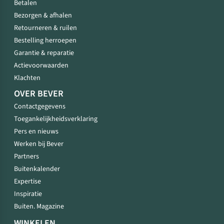
Betalen
Bezorgen & afhalen
Retourneren & ruilen
Bestelling herroepen
Garantie & reparatie
Actievoorwaarden
Klachten
OVER BEVER
Contactgegevens
Toegankelijkheidsverklaring
Pers en nieuws
Werken bij Bever
Partners
Buitenkalender
Expertise
Inspiratie
Buiten. Magazine
WINKELEN