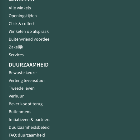
Alle winkels
Openingstijden
Click & collect
Winkelen op afspraak
Buitenvriend voordeel
Zakelijk
Services
DUURZAAMHEID
Bewuste keuze
Verleng levensduur
Tweede leven
Verhuur
Bever koopt terug
Buitenmens
Initiatieven & partners
Duurzaamheidsbeleid
FAQ: duurzaamheid