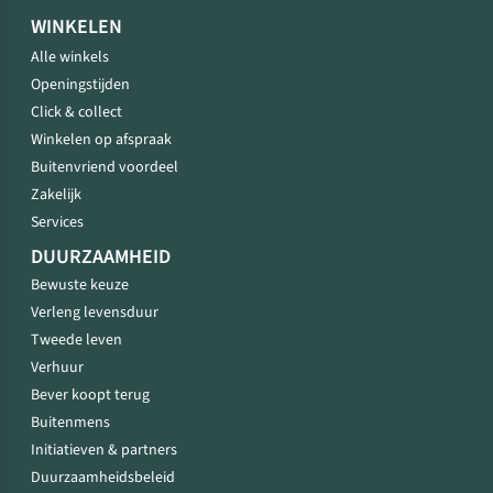
WINKELEN
Alle winkels
Openingstijden
Click & collect
Winkelen op afspraak
Buitenvriend voordeel
Zakelijk
Services
DUURZAAMHEID
Bewuste keuze
Verleng levensduur
Tweede leven
Verhuur
Bever koopt terug
Buitenmens
Initiatieven & partners
Duurzaamheidsbeleid