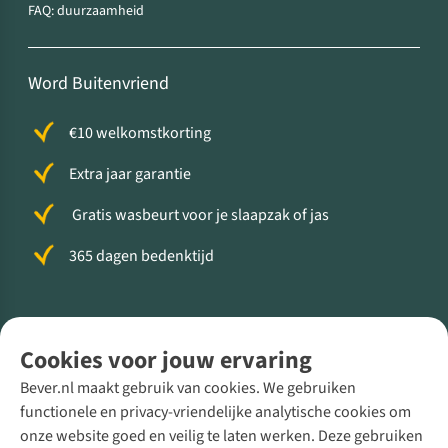
FAQ: duurzaamheid
Word Buitenvriend
€10 welkomstkorting
Extra jaar garantie
Gratis wasbeurt voor je slaapzak of jas
365 dagen bedenktijd
Volg ons voor meer Buiten
Cookies voor jouw ervaring
Bever.nl maakt gebruik van cookies. We gebruiken
functionele en privacy-vriendelijke analytische cookies om
onze website goed en veilig te laten werken. Deze gebruiken
Direct advies van een Buitenexpert