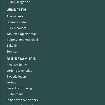
Buiten. Magazine
WINKELEN
Alle winkels
Openingstijden
Click & collect
Winkelen op afspraak
Buitenvriend voordeel
Zakelijk
Services
DUURZAAMHEID
Bewuste keuze
Verleng levensduur
Tweede leven
Verhuur
Bever koopt terug
Buitenmens
Initiatieven & partners