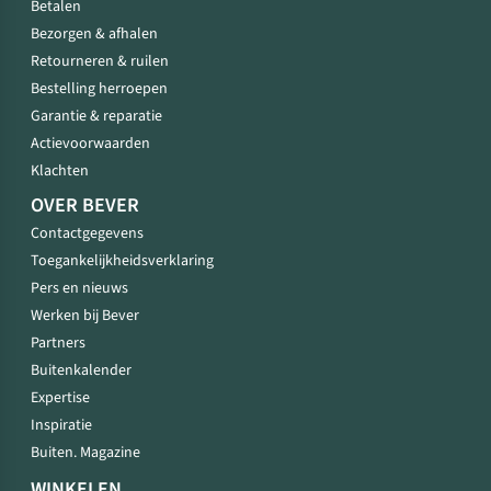
Betalen
Bezorgen & afhalen
Retourneren & ruilen
Bestelling herroepen
Garantie & reparatie
Actievoorwaarden
Klachten
OVER BEVER
Contactgegevens
Toegankelijkheidsverklaring
Pers en nieuws
Werken bij Bever
Partners
Buitenkalender
Expertise
Inspiratie
Buiten. Magazine
WINKELEN