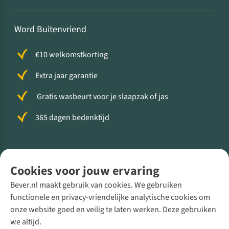
Word Buitenvriend
€10 welkomstkorting
Extra jaar garantie
Gratis wasbeurt voor je slaapzak of jas
365 dagen bedenktijd
Volg ons voor meer Buiten
Cookies voor jouw ervaring
Bever.nl maakt gebruik van cookies. We gebruiken
functionele en privacy-vriendelijke analytische cookies om
onze website goed en veilig te laten werken. Deze gebruiken
Direct advies van een Buitenexpert
we altijd.