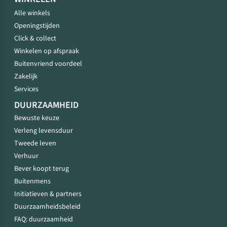
Alle winkels
Openingstijden
Click & collect
Winkelen op afspraak
Buitenvriend voordeel
Zakelijk
Services
DUURZAAMHEID
Bewuste keuze
Verleng levensduur
Tweede leven
Verhuur
Bever koopt terug
Buitenmens
Initiatieven & partners
Duurzaamheidsbeleid
FAQ: duurzaamheid