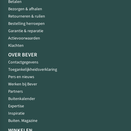
Betalen
Bezorgen & afhalen
Retourneren & ruilen
Bestelling herroepen
Garantie & reparatie
Actievoorwaarden
Klachten
OVER BEVER
Contactgegevens
Toegankelijkheidsverklaring
Pers en nieuws
Werken bij Bever
Partners
Buitenkalender
Expertise
Inspiratie
Buiten. Magazine
WINKELEN