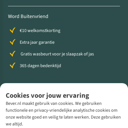
Word Buitenvriend
€10 welkomstkorting
Extra jaar garantie
Gratis wasbeurt voor je slaapzak of jas
365 dagen bedenktijd
Volg ons voor meer Buiten
Cookies voor jouw ervaring
Bever.nl maakt gebruik van cookies. We gebruiken
functionele en privacy-vriendelijke analytische cookies om
onze website goed en veilig te laten werken. Deze gebruiken
Direct advies van een Buitenexpert
we altijd.