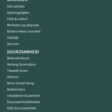
Alle winkels
Openingstijden
Click & collect
Winkelen op afspraak
Buitenvriend voordeel
Zakelijk
Services
DUURZAAMHEID
Bewuste keuze
Verleng levensduur
Tweede leven
Verhuur
Bever koopt terug
Buitenmens
Initiatieven & partners
Duurzaamheidsbeleid
FAQ: duurzaamheid