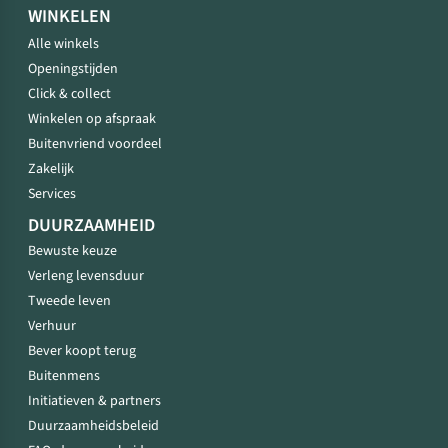
WINKELEN
Alle winkels
Openingstijden
Click & collect
Winkelen op afspraak
Buitenvriend voordeel
Zakelijk
Services
DUURZAAMHEID
Bewuste keuze
Verleng levensduur
Tweede leven
Verhuur
Bever koopt terug
Buitenmens
Initiatieven & partners
Duurzaamheidsbeleid