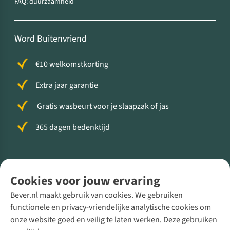
FAQ: duurzaamheid
Word Buitenvriend
€10 welkomstkorting
Extra jaar garantie
Gratis wasbeurt voor je slaapzak of jas
365 dagen bedenktijd
Volg ons voor meer Buiten
Cookies voor jouw ervaring
Bever.nl maakt gebruik van cookies. We gebruiken
functionele en privacy-vriendelijke analytische cookies om
onze website goed en veilig te laten werken. Deze gebruiken
Direct advies van een Buitenexpert