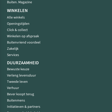
Buiten. Magazine
WINKELEN
Alle winkels
Openingstijden
Click & collect
Winkelen op afspraak
Buitenvriend voordeel
Zakelijk
Services
DUURZAAMHEID
Bewuste keuze
Verleng levensduur
Tweede leven
Verhuur
Bever koopt terug
Buitenmens
Initiatieven & partners