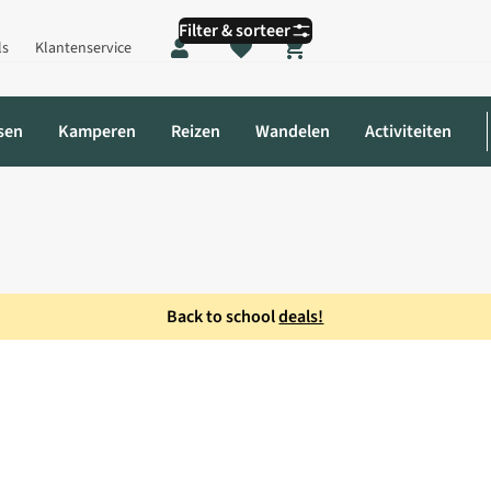
Filter & sorteer
ls
Klantenservice
Shopping cart
sen
Kamperen
Reizen
Wandelen
Activiteiten
Back to school
deals!