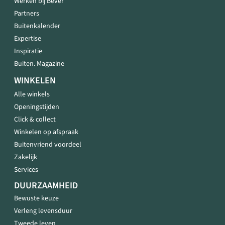
Werken bij Bever
Partners
Buitenkalender
Expertise
Inspiratie
Buiten. Magazine
WINKELEN
Alle winkels
Openingstijden
Click & collect
Winkelen op afspraak
Buitenvriend voordeel
Zakelijk
Services
DUURZAAMHEID
Bewuste keuze
Verleng levensduur
Tweede leven