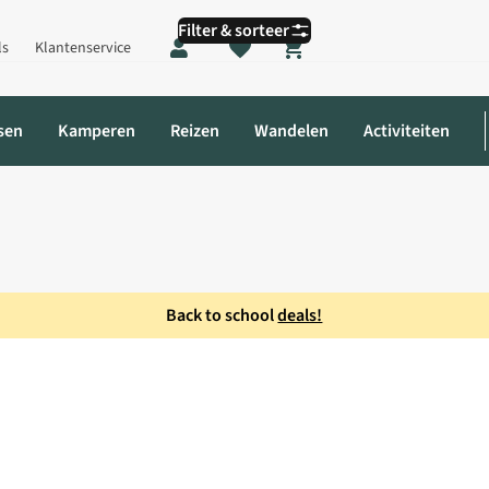
Filter & sorteer
ls
Klantenservice
Shopping cart
sen
Kamperen
Reizen
Wandelen
Activiteiten
Back to school
deals!