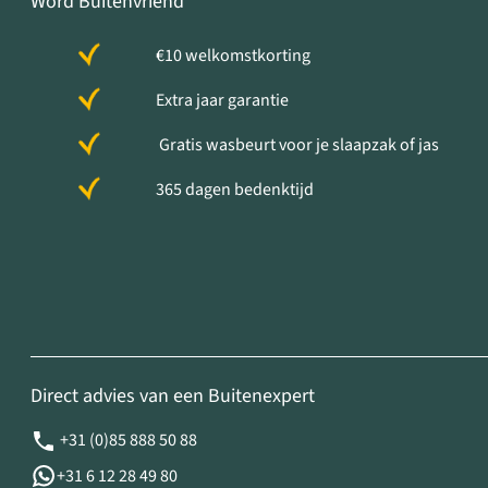
Word Buitenvriend
€10 welkomstkorting
Extra jaar garantie
Gratis wasbeurt voor je slaapzak of jas
365 dagen bedenktijd
Direct advies van een Buitenexpert
+31 (0)85 888 50 88
+31 6 12 28 49 80