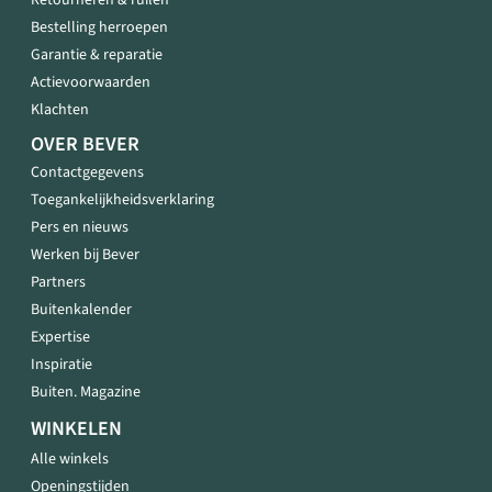
Retourneren & ruilen
Bestelling herroepen
Garantie & reparatie
Actievoorwaarden
Klachten
OVER BEVER
Contactgegevens
Toegankelijkheidsverklaring
Pers en nieuws
Werken bij Bever
Partners
Buitenkalender
Expertise
Inspiratie
Buiten. Magazine
WINKELEN
Alle winkels
Openingstijden