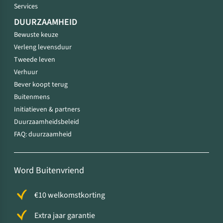
Services
DUURZAAMHEID
Bewuste keuze
Verleng levensduur
Tweede leven
Verhuur
Bever koopt terug
Buitenmens
Initiatieven & partners
Duurzaamheidsbeleid
FAQ: duurzaamheid
Word Buitenvriend
€10 welkomstkorting
Extra jaar garantie