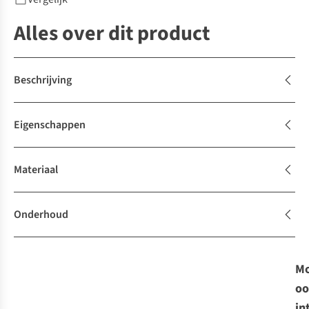
Alles over dit product
Beschrijving
Eigenschappen
Materiaal
Onderhoud
Mo
oo
in