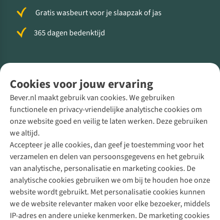
Gratis wasbeurt voor je slaapzak of jas
365 dagen bedenktijd
Volg ons voor meer Buiten
Cookies voor jouw ervaring
Bever.nl maakt gebruik van cookies. We gebruiken
functionele en privacy-vriendelijke analytische cookies om
onze website goed en veilig te laten werken. Deze gebruiken
Direct advies van een Buitenexpert
we altijd.
Accepteer je alle cookies, dan geef je toestemming voor het
+31 (0)85 888 50 88
verzamelen en delen van persoonsgegevens en het gebruik
+31 6 12 28 49 80
van analytische, personalisatie en marketing cookies. De
analytische cookies gebruiken we om bij te houden hoe onze
Contactformulier
website wordt gebruikt. Met personalisatie cookies kunnen
we de website relevanter maken voor elke bezoeker, middels
IP-adres en andere unieke kenmerken. De marketing cookies