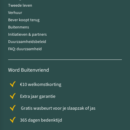
Tweede leven
Verhuur
Bever koopt terug
Buitenmens
Initiatieven & partners
Duurzaamheidsbeleid
FAQ: duurzaamheid
Word Buitenvriend
€10 welkomstkorting
Extra jaar garantie
Gratis wasbeurt voor je slaapzak of jas
365 dagen bedenktijd