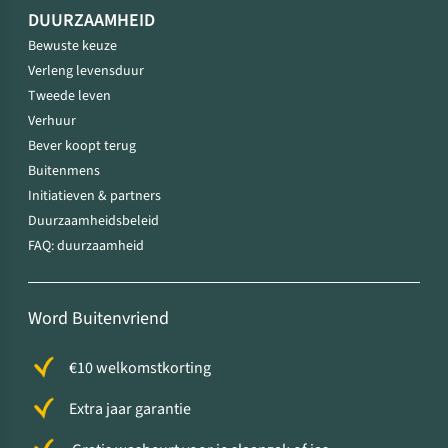
DUURZAAMHEID
Bewuste keuze
Verleng levensduur
Tweede leven
Verhuur
Bever koopt terug
Buitenmens
Initiatieven & partners
Duurzaamheidsbeleid
FAQ: duurzaamheid
Word Buitenvriend
€10 welkomstkorting
Extra jaar garantie