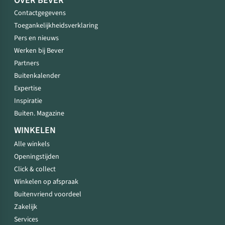
OVER BEVER
Contactgegevens
Toegankelijkheidsverklaring
Pers en nieuws
Werken bij Bever
Partners
Buitenkalender
Expertise
Inspiratie
Buiten. Magazine
WINKELEN
Alle winkels
Openingstijden
Click & collect
Winkelen op afspraak
Buitenvriend voordeel
Zakelijk
Services