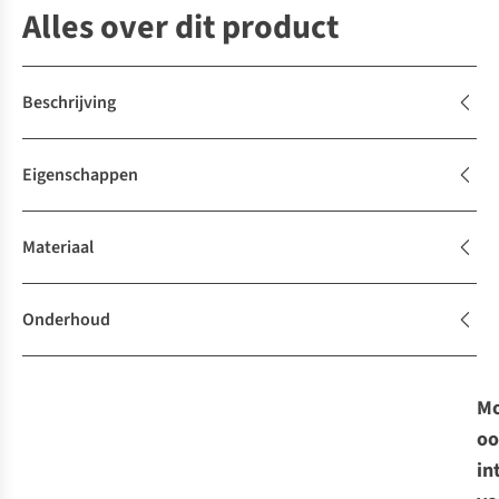
Alles over dit product
Beschrijving
Eigenschappen
Materiaal
Onderhoud
Mo
oo
in