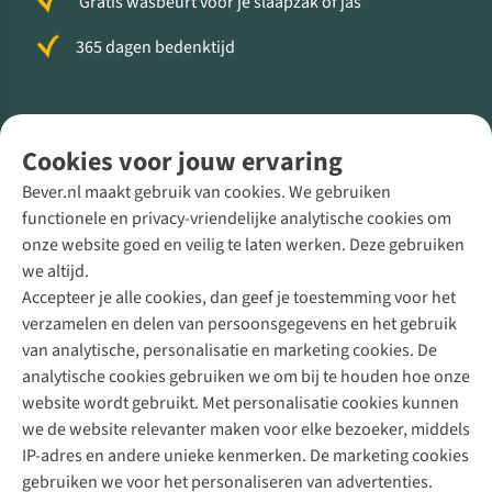
Gratis wasbeurt voor je slaapzak of jas
365 dagen bedenktijd
Volg ons voor meer Buiten
Cookies voor jouw ervaring
Bever.nl maakt gebruik van cookies. We gebruiken
functionele en privacy-vriendelijke analytische cookies om
onze website goed en veilig te laten werken. Deze gebruiken
Direct advies van een Buitenexpert
we altijd.
Accepteer je alle cookies, dan geef je toestemming voor het
+31 (0)85 888 50 88
verzamelen en delen van persoonsgegevens en het gebruik
+31 6 12 28 49 80
van analytische, personalisatie en marketing cookies. De
analytische cookies gebruiken we om bij te houden hoe onze
Contactformulier
website wordt gebruikt. Met personalisatie cookies kunnen
we de website relevanter maken voor elke bezoeker, middels
IP-adres en andere unieke kenmerken. De marketing cookies
Algeme
gebruiken we voor het personaliseren van advertenties.