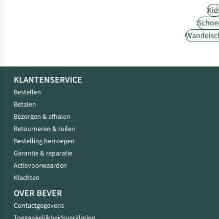
Kid
Schoe
Wandelsc
KLANTENSERVICE
Bestellen
Betalen
Bezorgen & afhalen
Retourneren & ruilen
Bestelling herroepen
Garantie & reparatie
Actievoorwaarden
Klachten
OVER BEVER
Contactgegevens
Toegankelijkheidsverklaring