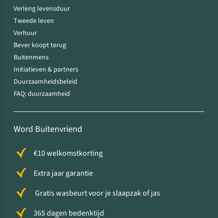
Verleng levensduur
Tweede leven
Verhuur
Bever koopt terug
Buitenmens
Initiatieven & partners
Duurzaamheidsbeleid
FAQ: duurzaamheid
Word Buitenvriend
€10 welkomstkorting
Extra jaar garantie
Gratis wasbeurt voor je slaapzak of jas
365 dagen bedenktijd