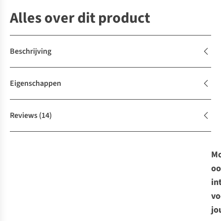
Alles over dit product
Beschrijving
Eigenschappen
Reviews
(14)
Mo
oo
in
vo
jo