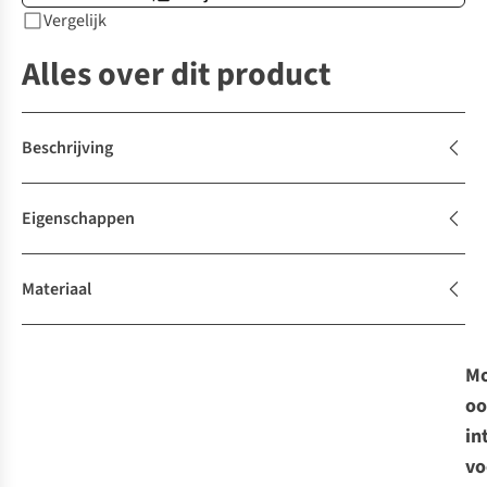
Vergelijk
Alles over dit product
Beschrijving
Eigenschappen
Materiaal
Mo
oo
in
vo