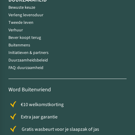
Bewuste keuze
Verleng levensduur
Tweede leven
Verhuur
Bever koopt terug
Buitenmens
Initiatieven & partners
Duurzaamheidsbeleid
FAQ: duurzaamheid
Word Buitenvriend
€10 welkomstkorting
Extra jaar garantie
Gratis wasbeurt voor je slaapzak of jas