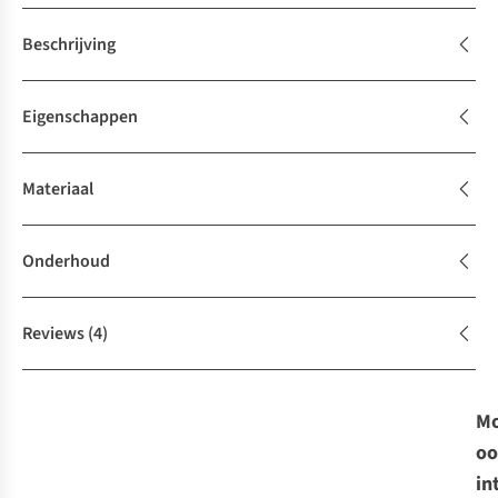
Beschrijving
Eigenschappen
Materiaal
Onderhoud
Reviews
(4)
Mo
oo
in