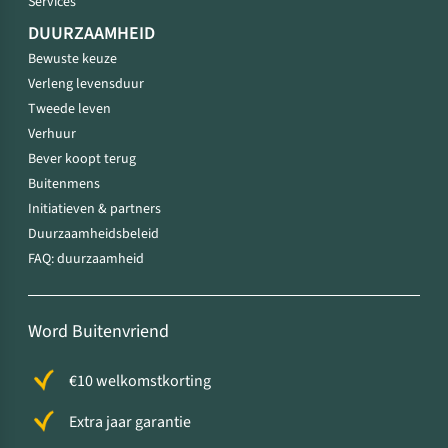
Services
DUURZAAMHEID
Bewuste keuze
Verleng levensduur
Tweede leven
Verhuur
Bever koopt terug
Buitenmens
Initiatieven & partners
Duurzaamheidsbeleid
FAQ: duurzaamheid
Word Buitenvriend
€10 welkomstkorting
Extra jaar garantie