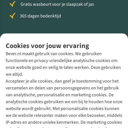
Gratis wasbeurt voor je slaapzak of jas
365 dagen bedenktijd
Volg ons voor meer Buiten
Cookies voor jouw ervaring
Bever.nl maakt gebruik van cookies. We gebruiken
functionele en privacy-vriendelijke analytische cookies om
onze website goed en veilig te laten werken. Deze gebruiken
Direct advies van een Buitenexpert
we altijd.
Accepteer je alle cookies, dan geef je toestemming voor het
+31 (0)85 888 50 88
verzamelen en delen van persoonsgegevens en het gebruik
+31 6 12 28 49 80
van analytische, personalisatie en marketing cookies. De
analytische cookies gebruiken we om bij te houden hoe onze
Contactformulier
website wordt gebruikt. Met personalisatie cookies kunnen
we de website relevanter maken voor elke bezoeker, middels
IP-adres en andere unieke kenmerken. De marketing cookies