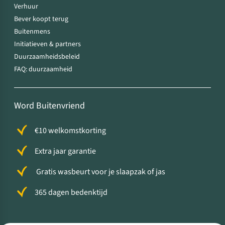
Verhuur
Bever koopt terug
Buitenmens
Initiatieven & partners
Duurzaamheidsbeleid
FAQ: duurzaamheid
Word Buitenvriend
€10 welkomstkorting
Extra jaar garantie
Gratis wasbeurt voor je slaapzak of jas
365 dagen bedenktijd