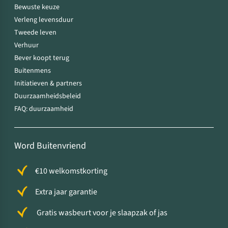
Bewuste keuze
Verleng levensduur
Tweede leven
Verhuur
Bever koopt terug
Buitenmens
Initiatieven & partners
Duurzaamheidsbeleid
FAQ: duurzaamheid
Word Buitenvriend
€10 welkomstkorting
Extra jaar garantie
Gratis wasbeurt voor je slaapzak of jas