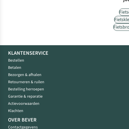
Fiet
Fietskl
Fietsbr
KLANTENSERVICE
Bestellen
Betalen
Bezorgen & afhalen
Retourneren & ruilen
Bestelling herroepen
Garantie & reparatie
Actievoorwaarden
Klachten
OVER BEVER
Contactgegevens