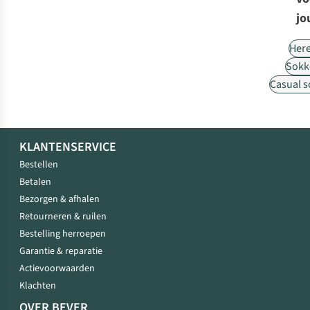
jo
Her
Sokk
Casual 
KLANTENSERVICE
Bestellen
Betalen
Bezorgen & afhalen
Retourneren & ruilen
Bestelling herroepen
Garantie & reparatie
Actievoorwaarden
Klachten
OVER BEVER