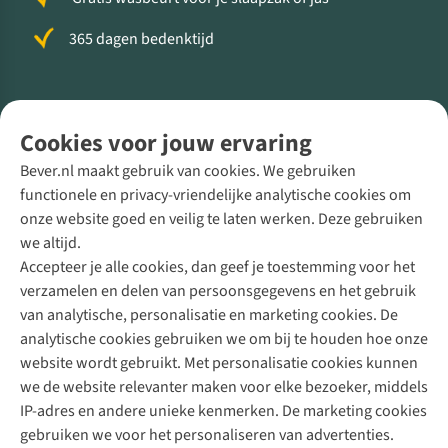
365 dagen bedenktijd
Volg ons voor meer Buiten
Cookies voor jouw ervaring
Bever.nl maakt gebruik van cookies. We gebruiken
functionele en privacy-vriendelijke analytische cookies om
onze website goed en veilig te laten werken. Deze gebruiken
Direct advies van een Buitenexpert
we altijd.
Accepteer je alle cookies, dan geef je toestemming voor het
+31 (0)85 888 50 88
verzamelen en delen van persoonsgegevens en het gebruik
+31 6 12 28 49 80
van analytische, personalisatie en marketing cookies. De
analytische cookies gebruiken we om bij te houden hoe onze
Contactformulier
website wordt gebruikt. Met personalisatie cookies kunnen
we de website relevanter maken voor elke bezoeker, middels
IP-adres en andere unieke kenmerken. De marketing cookies
Algeme
gebruiken we voor het personaliseren van advertenties.