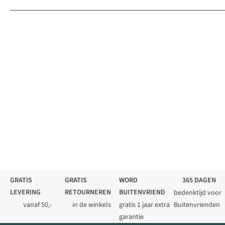
GRATIS
GRATIS
WORD
365 DAGEN
LEVERING
RETOURNEREN
BUITENVRIEND
bedenktijd voor
vanaf 50,-
in de winkels
gratis 1 jaar extra
Buitenvrienden
garantie