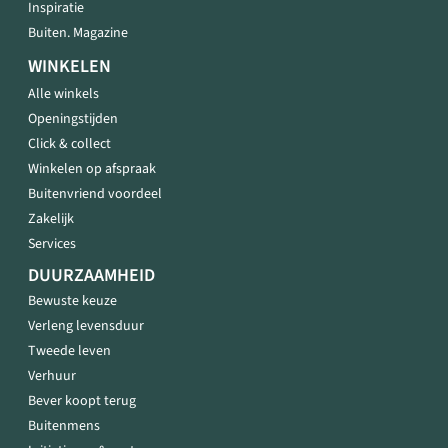
Inspiratie
Buiten. Magazine
WINKELEN
Alle winkels
Openingstijden
Click & collect
Winkelen op afspraak
Buitenvriend voordeel
Zakelijk
Services
DUURZAAMHEID
Bewuste keuze
Verleng levensduur
Tweede leven
Verhuur
Bever koopt terug
Buitenmens