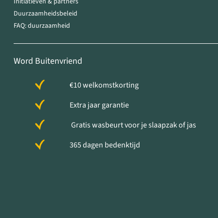
Initiatieven & partners
Duurzaamheidsbeleid
FAQ: duurzaamheid
Word Buitenvriend
€10 welkomstkorting
Extra jaar garantie
Gratis wasbeurt voor je slaapzak of jas
365 dagen bedenktijd