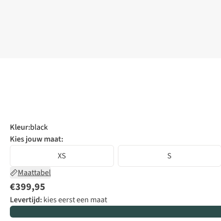
Kleur
:
black
Kies jouw maat:
XS
S
Maattabel
€399,95
Levertijd:
kies eerst een maat