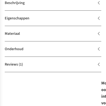
Beschrijving
Eigenschappen
Materiaal
Onderhoud
Reviews
(1)
Mo
oo
in
vo