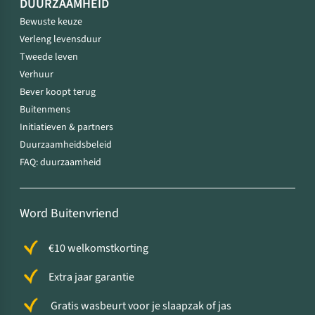
DUURZAAMHEID
Bewuste keuze
Verleng levensduur
Tweede leven
Verhuur
Bever koopt terug
Buitenmens
Initiatieven & partners
Duurzaamheidsbeleid
FAQ: duurzaamheid
Word Buitenvriend
€10 welkomstkorting
Extra jaar garantie
Gratis wasbeurt voor je slaapzak of jas