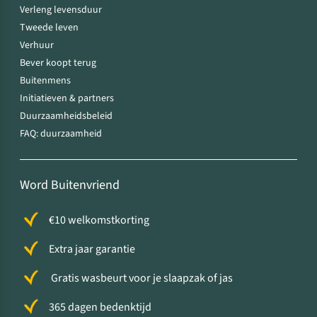
Verleng levensduur
Tweede leven
Verhuur
Bever koopt terug
Buitenmens
Initiatieven & partners
Duurzaamheidsbeleid
FAQ: duurzaamheid
Word Buitenvriend
€10 welkomstkorting
Extra jaar garantie
Gratis wasbeurt voor je slaapzak of jas
365 dagen bedenktijd