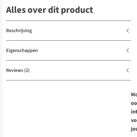
Alles over dit product
Beschrijving
Eigenschappen
Reviews
(2)
Mo
oo
in
vo
jo