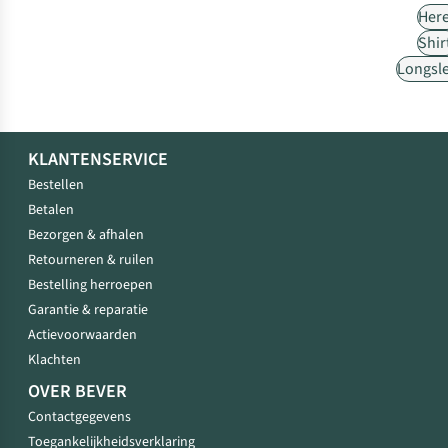
Her
Shir
Longsl
KLANTENSERVICE
Bestellen
Betalen
Bezorgen & afhalen
Retourneren & ruilen
Bestelling herroepen
Garantie & reparatie
Actievoorwaarden
Klachten
OVER BEVER
Contactgegevens
Toegankelijkheidsverklaring