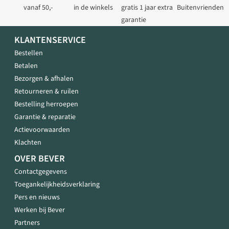
vanaf 50,-
in de winkels
gratis 1 jaar extra
Buitenvrienden
garantie
KLANTENSERVICE
Bestellen
Betalen
Bezorgen & afhalen
Retourneren & ruilen
Bestelling herroepen
Garantie & reparatie
Actievoorwaarden
Klachten
OVER BEVER
Contactgegevens
Toegankelijkheidsverklaring
Pers en nieuws
Werken bij Bever
Partners