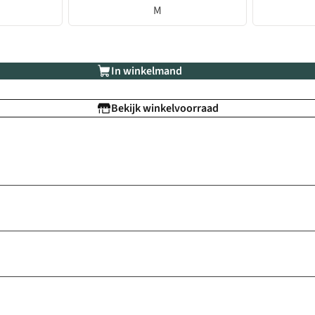
M
In winkelmand
Bekijk winkelvoorraad