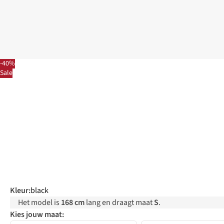
-40%
Sale
Kleur
:
black
Het model is
168 cm
lang en draagt maat
S
.
Kies jouw maat: