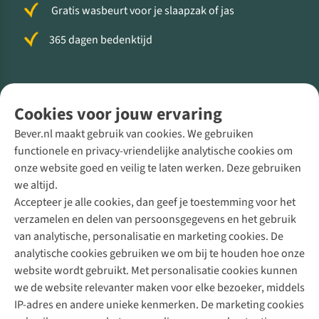
Gratis wasbeurt voor je slaapzak of jas
365 dagen bedenktijd
Volg ons voor meer Buiten
Cookies voor jouw ervaring
Bever.nl maakt gebruik van cookies. We gebruiken
functionele en privacy-vriendelijke analytische cookies om
onze website goed en veilig te laten werken. Deze gebruiken
Direct advies van een Buitenexpert
we altijd.
Accepteer je alle cookies, dan geef je toestemming voor het
+31 (0)85 888 50 88
verzamelen en delen van persoonsgegevens en het gebruik
+31 6 12 28 49 80
van analytische, personalisatie en marketing cookies. De
analytische cookies gebruiken we om bij te houden hoe onze
Contactformulier
website wordt gebruikt. Met personalisatie cookies kunnen
we de website relevanter maken voor elke bezoeker, middels
IP-adres en andere unieke kenmerken. De marketing cookies