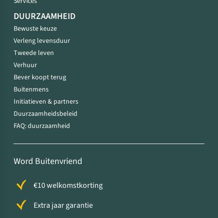
Services
DUURZAAMHEID
Bewuste keuze
Verleng levensduur
Tweede leven
Verhuur
Bever koopt terug
Buitenmens
Initiatieven & partners
Duurzaamheidsbeleid
FAQ: duurzaamheid
Word Buitenvriend
€10 welkomstkorting
Extra jaar garantie