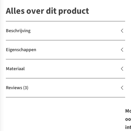
Alles over dit product
Beschrijving
Eigenschappen
Materiaal
Reviews
(3)
Mo
oo
in