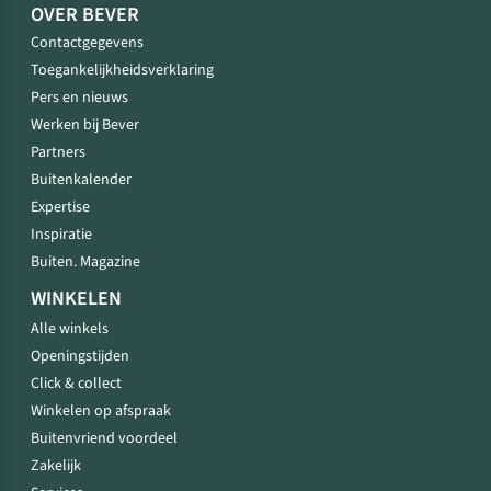
OVER BEVER
Contactgegevens
Toegankelijkheidsverklaring
Pers en nieuws
Werken bij Bever
Partners
Buitenkalender
Expertise
Inspiratie
Buiten. Magazine
WINKELEN
Alle winkels
Openingstijden
Click & collect
Winkelen op afspraak
Buitenvriend voordeel
Zakelijk