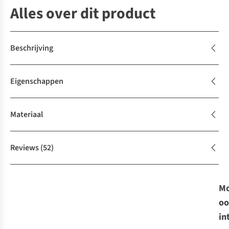
Alles over dit product
Beschrijving
Eigenschappen
Materiaal
Reviews
(52)
Mo
oo
in