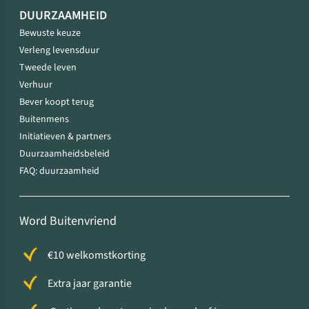
DUURZAAMHEID
Bewuste keuze
Verleng levensduur
Tweede leven
Verhuur
Bever koopt terug
Buitenmens
Initiatieven & partners
Duurzaamheidsbeleid
FAQ: duurzaamheid
Word Buitenvriend
€10 welkomstkorting
Extra jaar garantie