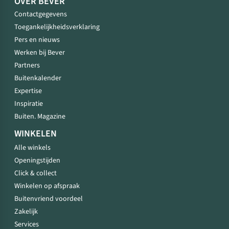
OVER BEVER
Contactgegevens
Toegankelijkheidsverklaring
Pers en nieuws
Werken bij Bever
Partners
Buitenkalender
Expertise
Inspiratie
Buiten. Magazine
WINKELEN
Alle winkels
Openingstijden
Click & collect
Winkelen op afspraak
Buitenvriend voordeel
Zakelijk
Services