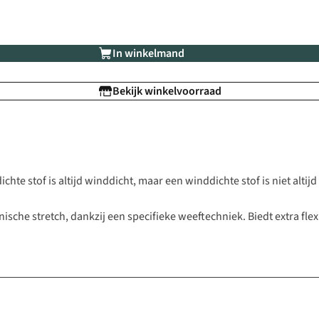
In winkelmand
Bekijk winkelvoorraad
hte stof is altijd winddicht, maar een winddichte stof is niet altijd
sche stretch, dankzij een specifieke weeftechniek. Biedt extra flexi