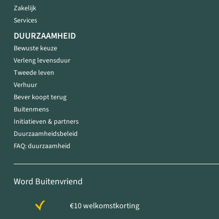
Zakelijk
Services
DUURZAAMHEID
Bewuste keuze
Verleng levensduur
Tweede leven
Verhuur
Bever koopt terug
Buitenmens
Initiatieven & partners
Duurzaamheidsbeleid
FAQ: duurzaamheid
Word Buitenvriend
€10 welkomstkorting