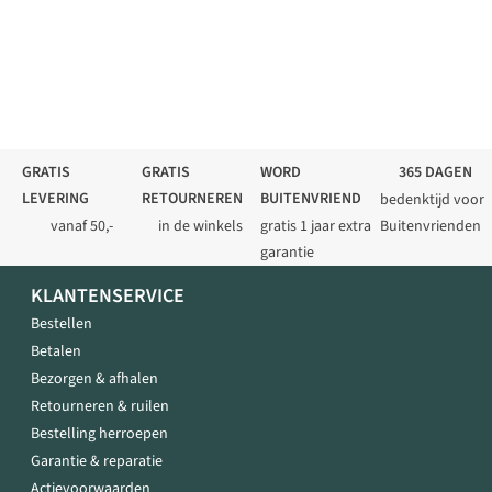
GRATIS
GRATIS
WORD
365 DAGEN
LEVERING
RETOURNEREN
BUITENVRIEND
bedenktijd voor
vanaf 50,-
in de winkels
gratis 1 jaar extra
Buitenvrienden
garantie
KLANTENSERVICE
Bestellen
Betalen
Bezorgen & afhalen
Retourneren & ruilen
Bestelling herroepen
Garantie & reparatie
Actievoorwaarden