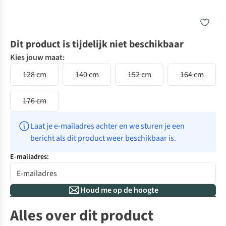
Dit product is tijdelijk niet beschikbaar
Kies jouw maat:
128 cm
140 cm
152 cm
164 cm
176 cm
Laat je e-mailadres achter en we sturen je een 
bericht als dit product weer beschikbaar is.
E-mailadres:
Houd me op de hoogte
Alles over dit product