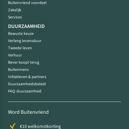
Buitenvriend voordeel
Zakelijk
Services
DUURZAAMHEID
Bewuste keuze
Verleng levensduur
Tweede leven
Verhuur
Bever koopt terug
Buitenmens
Initiatieven & partners
Duurzaamheidsbeleid
FAQ: duurzaamheid
Word Buitenvriend
€10 welkomstkorting