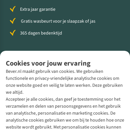
Extra jaar garantie
Gratis wasbeurt voor je slaapzak of jas
365 dagen bedenktijd
Volg ons voor meer Buiten
Cookies voor jouw ervaring
Bever.nl maakt gebruik van cookies. We gebruiken
functionele en privacy-vriendelijke analytische cookies om
onze website goed en veilig te laten werken. Deze gebruiken
Direct advies van een Buitenexpert
we altijd.
Accepteer je alle cookies, dan geef je toestemming voor het
+31 (0)85 888 50 88
verzamelen en delen van persoonsgegevens en het gebruik
+31 6 12 28 49 80
van analytische, personalisatie en marketing cookies. De
analytische cookies gebruiken we om bij te houden hoe onze
Contactformulier
website wordt gebruikt. Met personalisatie cookies kunnen