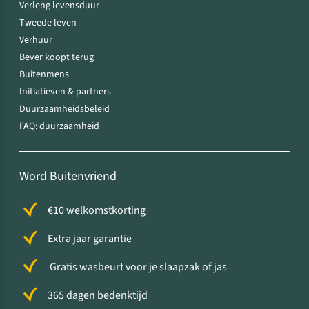
Verleng levensduur
Tweede leven
Verhuur
Bever koopt terug
Buitenmens
Initiatieven & partners
Duurzaamheidsbeleid
FAQ: duurzaamheid
Word Buitenvriend
€10 welkomstkorting
Extra jaar garantie
Gratis wasbeurt voor je slaapzak of jas
365 dagen bedenktijd