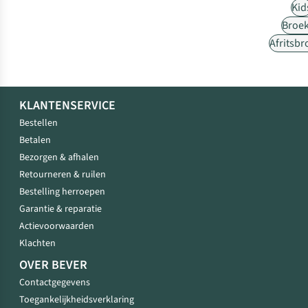
Kid
Broe
Afritsb
KLANTENSERVICE
Bestellen
Betalen
Bezorgen & afhalen
Retourneren & ruilen
Bestelling herroepen
Garantie & reparatie
Actievoorwaarden
Klachten
OVER BEVER
Contactgegevens
Toegankelijkheidsverklaring