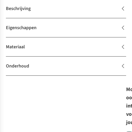
Beschrijving
Eigenschappen
Materiaal
Onderhoud
Mo
oo
in
vo
jo