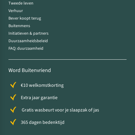
Tweede leven
Verhuur
Bever koopt terug
Buitenmens
Initiatieven & partners
Duurzaamheidsbeleid
FAQ: duurzaamheid
Word Buitenvriend
€10 welkomstkorting
Extra jaar garantie
Gratis wasbeurt voor je slaapzak of jas
365 dagen bedenktijd