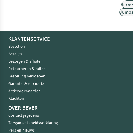
Broe
Jumps
KLANTENSERVICE
Bestellen
Betalen
Bezorgen & afhalen
Retourneren & ruilen
Bestelling herroepen
Garantie & reparatie
Actievoorwaarden
Klachten
OVER BEVER
Contactgegevens
Toegankelijkheidsverklaring
Pers en nieuws