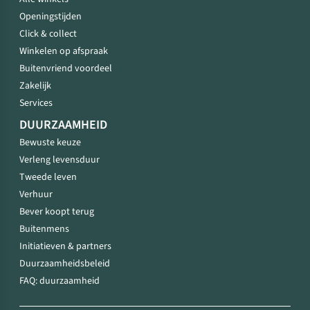
Openingstijden
Click & collect
Winkelen op afspraak
Buitenvriend voordeel
Zakelijk
Services
DUURZAAMHEID
Bewuste keuze
Verleng levensduur
Tweede leven
Verhuur
Bever koopt terug
Buitenmens
Initiatieven & partners
Duurzaamheidsbeleid
FAQ: duurzaamheid