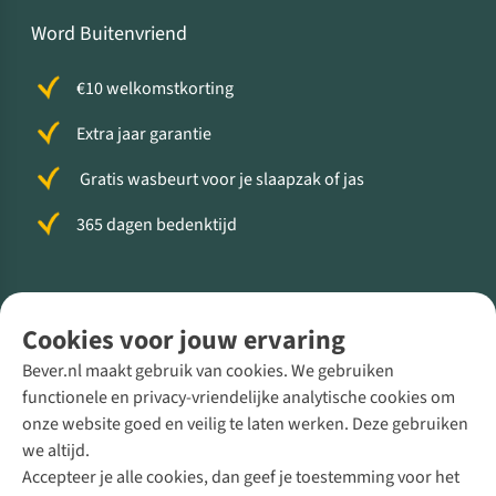
Word Buitenvriend
€10 welkomstkorting
Extra jaar garantie
Gratis wasbeurt voor je slaapzak of jas
365 dagen bedenktijd
Volg ons voor meer Buiten
Cookies voor jouw ervaring
Bever.nl maakt gebruik van cookies. We gebruiken
functionele en privacy-vriendelijke analytische cookies om
onze website goed en veilig te laten werken. Deze gebruiken
Direct advies van een Buitenexpert
we altijd.
Accepteer je alle cookies, dan geef je toestemming voor het
+31 (0)85 888 50 88