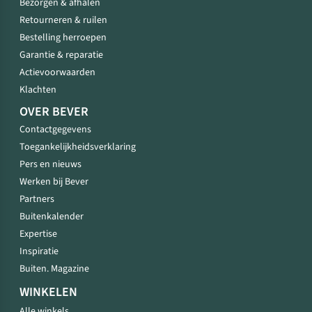
Bezorgen & afhalen
Retourneren & ruilen
Bestelling herroepen
Garantie & reparatie
Actievoorwaarden
Klachten
OVER BEVER
Contactgegevens
Toegankelijkheidsverklaring
Pers en nieuws
Werken bij Bever
Partners
Buitenkalender
Expertise
Inspiratie
Buiten. Magazine
WINKELEN
Alle winkels