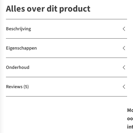
Alles over dit product
Beschrijving
Eigenschappen
Onderhoud
Reviews
(5)
Mo
oo
in