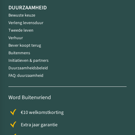
DUURZAAMHEID
Bewuste keuze
Verleng levensduur
Tweede leven
Verhuur
Bever koopt terug
Buitenmens
Initiatieven & partners
Duurzaamheidsbeleid
FAQ: duurzaamheid
Word Buitenvriend
€10 welkomstkorting
Extra jaar garantie