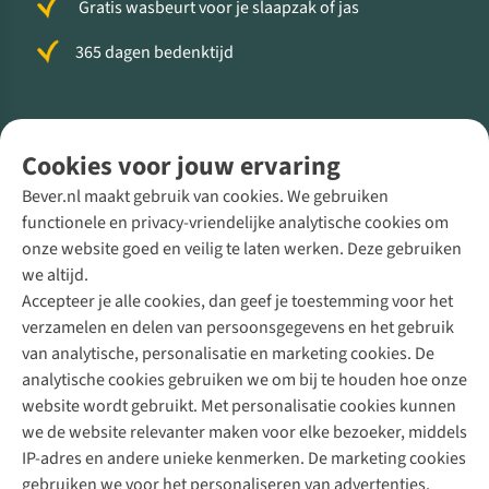
Gratis wasbeurt voor je slaapzak of jas
365 dagen bedenktijd
Volg ons voor meer Buiten
Cookies voor jouw ervaring
Bever.nl maakt gebruik van cookies. We gebruiken
functionele en privacy-vriendelijke analytische cookies om
onze website goed en veilig te laten werken. Deze gebruiken
Direct advies van een Buitenexpert
we altijd.
Accepteer je alle cookies, dan geef je toestemming voor het
+31 (0)85 888 50 88
verzamelen en delen van persoonsgegevens en het gebruik
+31 6 12 28 49 80
van analytische, personalisatie en marketing cookies. De
analytische cookies gebruiken we om bij te houden hoe onze
Contactformulier
website wordt gebruikt. Met personalisatie cookies kunnen
we de website relevanter maken voor elke bezoeker, middels
IP-adres en andere unieke kenmerken. De marketing cookies
Algeme
gebruiken we voor het personaliseren van advertenties.