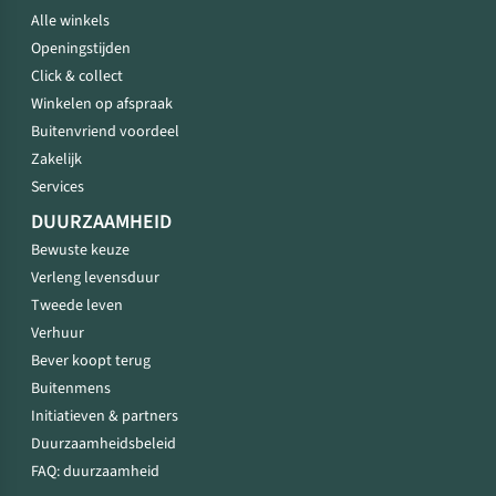
Alle winkels
Openingstijden
Click & collect
Winkelen op afspraak
Buitenvriend voordeel
Zakelijk
Services
DUURZAAMHEID
Bewuste keuze
Verleng levensduur
Tweede leven
Verhuur
Bever koopt terug
Buitenmens
Initiatieven & partners
Duurzaamheidsbeleid
FAQ: duurzaamheid