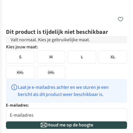
Dit product is tijdelijk niet beschikbaar
Valt normaal. Kies je gebruikelijke maat.
Kies jouw maat:
S
M
L
XL
XXL
3XL
Laat je e-mailadres achter en we sturen je een 
bericht als dit product weer beschikbaar is.
E-mailadres:
Houd me op de hoogte