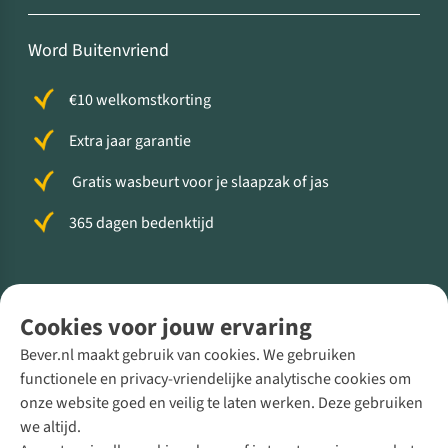
Word Buitenvriend
€10 welkomstkorting
Extra jaar garantie
Gratis wasbeurt voor je slaapzak of jas
365 dagen bedenktijd
Volg ons voor meer Buiten
Cookies voor jouw ervaring
Bever.nl maakt gebruik van cookies. We gebruiken
functionele en privacy-vriendelijke analytische cookies om
onze website goed en veilig te laten werken. Deze gebruiken
Direct advies van een Buitenexpert
we altijd.