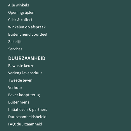
Alle winkels
Openingstijden
Click & collect
Winkelen op afspraak
Buitenvriend voordeel
Zakelijk
Services
DUURZAAMHEID
Bewuste keuze
Verleng levensduur
Tweede leven
Verhuur
Bever koopt terug
Buitenmens
Initiatieven & partners
Duurzaamheidsbeleid
FAQ: duurzaamheid