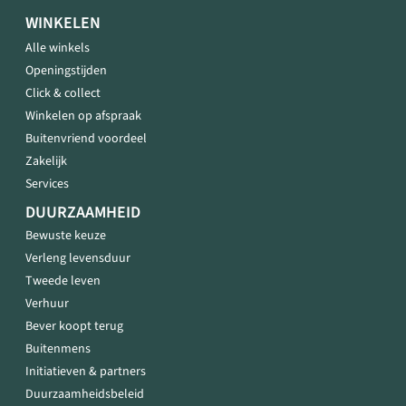
WINKELEN
Alle winkels
Openingstijden
Click & collect
Winkelen op afspraak
Buitenvriend voordeel
Zakelijk
Services
DUURZAAMHEID
Bewuste keuze
Verleng levensduur
Tweede leven
Verhuur
Bever koopt terug
Buitenmens
Initiatieven & partners
Duurzaamheidsbeleid