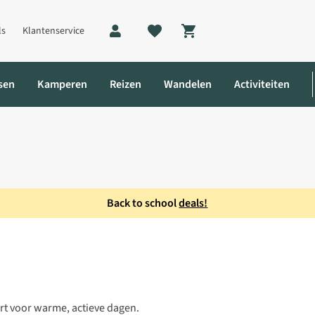
ls
Klantenservice
Shopping cart
sen
Kamperen
Reizen
Wandelen
Activiteiten
Back to school
deals!
rt voor warme, actieve dagen.