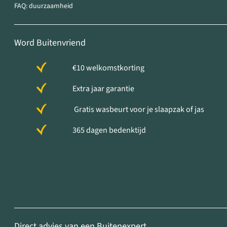
FAQ: duurzaamheid
Word Buitenvriend
€10 welkomstkorting
Extra jaar garantie
Gratis wasbeurt voor je slaapzak of jas
365 dagen bedenktijd
Direct advies van een Buitenexpert