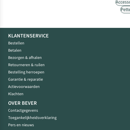
Access
Pett
KLANTENSERVICE
Bestellen
Betalen
Bezorgen & afhalen
Retourneren & ruilen
Bestelling herroepen
Garantie & reparatie
Actievoorwaarden
Klachten
OVER BEVER
Contactgegevens
Toegankelijkheidsverklaring
Pers en nieuws