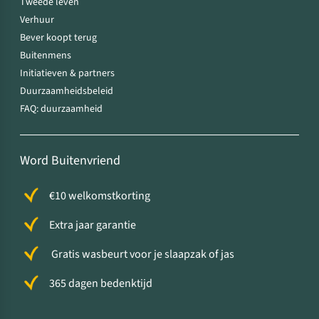
Tweede leven
Verhuur
Bever koopt terug
Buitenmens
Initiatieven & partners
Duurzaamheidsbeleid
FAQ: duurzaamheid
Word Buitenvriend
€10 welkomstkorting
Extra jaar garantie
Gratis wasbeurt voor je slaapzak of jas
365 dagen bedenktijd