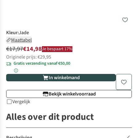
Kleur
:
Jade
Maattabel
€17,97
€14,98
Je bespaart 17%
Originele prijs: €29,95
Gratis verzending vanaf €50,00
In winkelmand
Bekijk winkelvoorraad
Vergelijk
Alles over dit product
Beschrijving