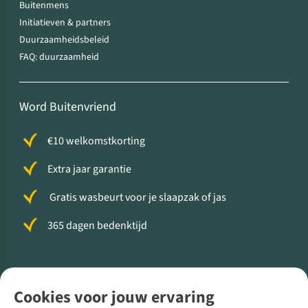
Buitenmens
Initiatieven & partners
Duurzaamheidsbeleid
FAQ: duurzaamheid
Word Buitenvriend
€10 welkomstkorting
Extra jaar garantie
Gratis wasbeurt voor je slaapzak of jas
365 dagen bedenktijd
Volg ons voor meer Buiten
Cookies voor jouw ervaring