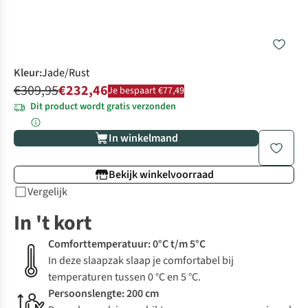
Kleur
:
Jade/Rust
€309,95
€232,46
Je bespaart €77,49
Dit product wordt gratis verzonden
In winkelmand
Bekijk winkelvoorraad
Vergelijk
In 't kort
Comforttemperatuur: 0°C t/m 5°C
In deze slaapzak slaap je comfortabel bij
temperaturen tussen 0 °C en 5 °C.
Persoonslengte: 200 cm