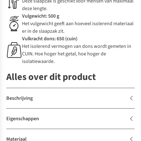
Deze slaapzak is geschikt voor mensen van maximaal
deze lengte.
Vulgewicht: 500 g
Het vulgewicht geeft aan hoeveel isolerend materiaal
er in de slaapzak zit.
Vulkracht dons: 650 (cuin)
Het isolerend vermogen van dons wordt gemeten in
CUIN. Hoe hoger het getal, hoe hoger de
isolatiewaarde.
Alles over dit product
Beschrijving
Eigenschappen
Materiaal