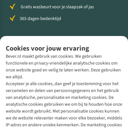
Gratis wasbeurt voor je slaapzak of jas
365 dagen bedenktijd
Volg ons voor meer Buiten
Cookies voor jouw ervaring
Bever.nl maakt gebruik van cookies. We gebruiken
functionele en privacy-vriendelijke analytische cookies om
onze website goed en veilig te laten werken. Deze gebruiken
Direct advies van een Buitenexpert
we altijd.
Accepteer je alle cookies, dan geef je toestemming voor het
+31 (0)85 888 50 88
verzamelen en delen van persoonsgegevens en het gebruik
+31 6 12 28 49 80
van analytische, personalisatie en marketing cookies. De
analytische cookies gebruiken we om bij te houden hoe onze
Contactformulier
website wordt gebruikt. Met personalisatie cookies kunnen
we de website relevanter maken voor elke bezoeker, middels
IP-adres en andere unieke kenmerken. De marketing cookies