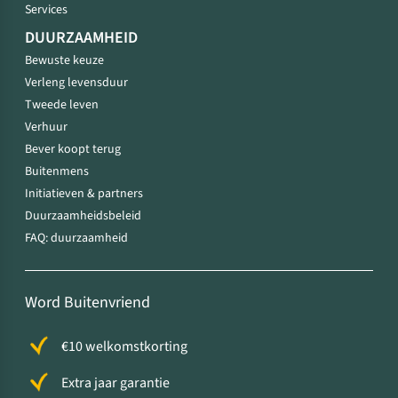
Services
DUURZAAMHEID
Bewuste keuze
Verleng levensduur
Tweede leven
Verhuur
Bever koopt terug
Buitenmens
Initiatieven & partners
Duurzaamheidsbeleid
FAQ: duurzaamheid
Word Buitenvriend
€10 welkomstkorting
Extra jaar garantie