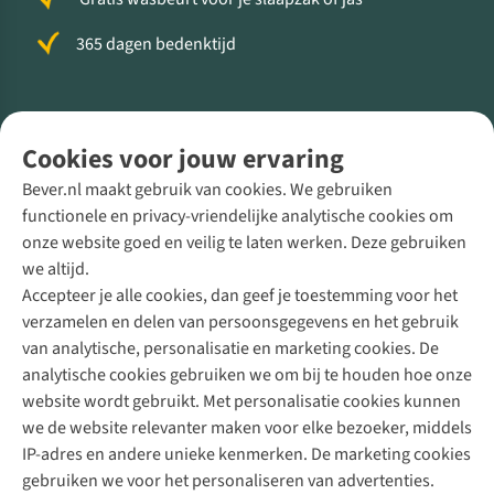
365 dagen bedenktijd
Volg ons voor meer Buiten
Cookies voor jouw ervaring
Bever.nl maakt gebruik van cookies. We gebruiken
functionele en privacy-vriendelijke analytische cookies om
onze website goed en veilig te laten werken. Deze gebruiken
Direct advies van een Buitenexpert
we altijd.
Accepteer je alle cookies, dan geef je toestemming voor het
+31 (0)85 888 50 88
verzamelen en delen van persoonsgegevens en het gebruik
+31 6 12 28 49 80
van analytische, personalisatie en marketing cookies. De
analytische cookies gebruiken we om bij te houden hoe onze
Contactformulier
website wordt gebruikt. Met personalisatie cookies kunnen
we de website relevanter maken voor elke bezoeker, middels
IP-adres en andere unieke kenmerken. De marketing cookies
Algeme
gebruiken we voor het personaliseren van advertenties.