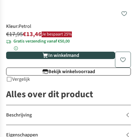
Kleur
:
Petrol
€17,95
€13,46
Je bespaart 25%
Gratis verzending vanaf €50,00
In winkelmand
Bekijk winkelvoorraad
Vergelijk
Alles over dit product
Beschrijving
Eigenschappen