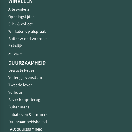
WINKELEN
Alle winkels
Openingstijden
Click & collect
Winkelen op afspraak
Buitenvriend voordeel
Zakelijk
Services
DUURZAAMHEID
Bewuste keuze
Verleng levensduur
Tweede leven
Verhuur
Bever koopt terug
Buitenmens
Initiatieven & partners
Duurzaamheidsbeleid
FAQ: duurzaamheid