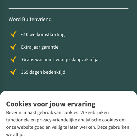
Word Buitenvriend
€10 welkomstkorting
Extra jaar garantie
Gratis wasbeurt voor je slaapzak of jas
365 dagen bedenktijd
Volg ons voor meer Buiten
Cookies voor jouw ervaring
Bever.nl maakt gebruik van cookies. We gebruiken
functionele en privacy-vriendelijke analytische cookies om
onze website goed en veilig te laten werken. Deze gebruiken
Direct advies van een Buitenexpert
we altijd.