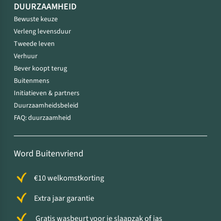
DUURZAAMHEID
Bewuste keuze
Verleng levensduur
Tweede leven
Verhuur
Bever koopt terug
Buitenmens
Initiatieven & partners
Duurzaamheidsbeleid
FAQ: duurzaamheid
Word Buitenvriend
€10 welkomstkorting
Extra jaar garantie
Gratis wasbeurt voor je slaapzak of jas