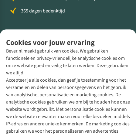
365 dagen bedenktijd
Volg ons voor meer Buiten
Cookies voor jouw ervaring
Bever.nl maakt gebruik van cookies. We gebruiken
functionele en privacy-vriendelijke analytische cookies om
onze website goed en veilig te laten werken. Deze gebruiken
Direct advies van een Buitenexpert
we altijd.
Accepteer je alle cookies, dan geef je toestemming voor het
+31 (0)85 888 50 88
verzamelen en delen van persoonsgegevens en het gebruik
+31 6 12 28 49 80
van analytische, personalisatie en marketing cookies. De
analytische cookies gebruiken we om bij te houden hoe onze
Contactformulier
website wordt gebruikt. Met personalisatie cookies kunnen
we de website relevanter maken voor elke bezoeker, middels
IP-adres en andere unieke kenmerken. De marketing cookies
Algeme
gebruiken we voor het personaliseren van advertenties.