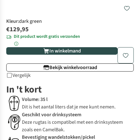
Kleur
:
dark green
€129,95
Dit product wordt gratis verzonden
In winkelmand
Bekijk winkelvoorraad
Vergelijk
In 't kort
Volume: 35 l
Dit is het aantal liters dat je mee kunt nemen.
Geschikt voor drinksysteem
Deze rugtas is compatibel met een drinksysteem
zoals een CamelBak.
Bevestiging wandelstokken/pickel