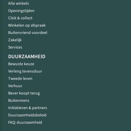
Alle winkels
Openingstijden
Click & collect
Winkelen op afspraak
Buitenvriend voordeel
Zakelijk
Services
DUURZAAMHEID
Bewuste keuze
Verleng levensduur
Tweede leven
Verhuur
Bever koopt terug
Buitenmens
Initiatieven & partners
Duurzaamheidsbeleid
FAQ: duurzaamheid