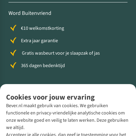
Word Buitenvriend
€10 welkomstkorting
Extra jaar garantie
Gratis wasbeurt voor je slaapzak of jas
365 dagen bedenktijd
Volg ons voor meer Buiten
Cookies voor jouw ervaring
Bever.nl maakt gebruik van cookies. We gebruiken
functionele en privacy-vriendelijke analytische cookies om
onze website goed en veilig te laten werken. Deze gebruiken
Direct advies van een Buitenexpert
we altijd.
Accepteer je alle cookies, dan geef je toestemming voor het
+31 (0)85 888 50 88