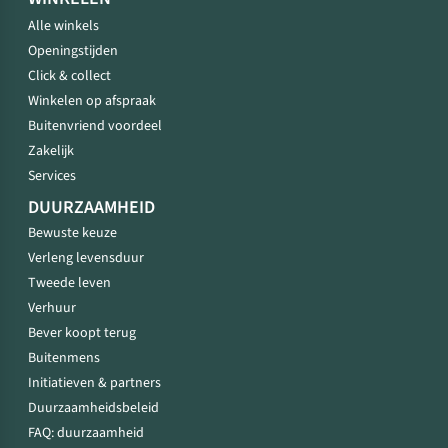
Alle winkels
Openingstijden
Click & collect
Winkelen op afspraak
Buitenvriend voordeel
Zakelijk
Services
DUURZAAMHEID
Bewuste keuze
Verleng levensduur
Tweede leven
Verhuur
Bever koopt terug
Buitenmens
Initiatieven & partners
Duurzaamheidsbeleid
FAQ: duurzaamheid