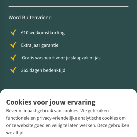
Word Buitenvriend
€10 welkomstkorting
Extra jaar garantie
Gratis wasbeurt voor je slaapzak of jas
365 dagen bedenktijd
Volg ons voor meer Buiten
Cookies voor jouw ervaring
Bever.nl maakt gebruik van cookies. We gebruiken
functionele en privacy-vriendelijke analytische cookies om
onze website goed en veilig te laten werken. Deze gebruiken
Direct advies van een Buitenexpert
we altijd.