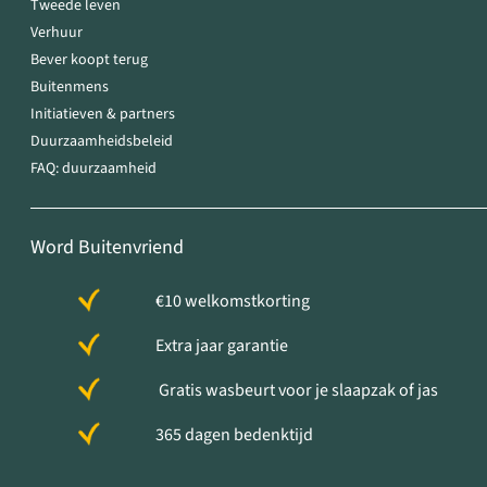
Tweede leven
Verhuur
Bever koopt terug
Buitenmens
Initiatieven & partners
Duurzaamheidsbeleid
FAQ: duurzaamheid
Word Buitenvriend
€10 welkomstkorting
Extra jaar garantie
Gratis wasbeurt voor je slaapzak of jas
365 dagen bedenktijd