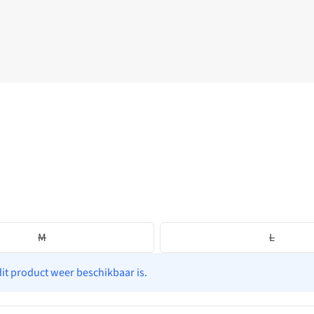
M
L
dit product weer beschikbaar is.